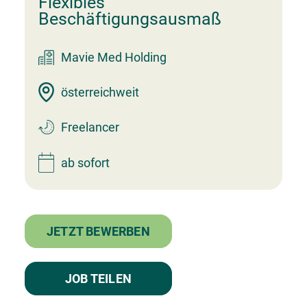
Flexibles
Beschäftigungsausmaß
Mavie Med Holding
österreichweit
Freelancer
ab sofort
JETZT BEWERBEN
JOB TEILEN