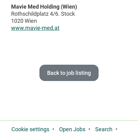
Mavie Med Holding (Wien)
Rothschildplatz 4/6. Stock
1020 Wien
www.mavie-med.at
Back to job listing
Cookie settings
Open Jobs
Search