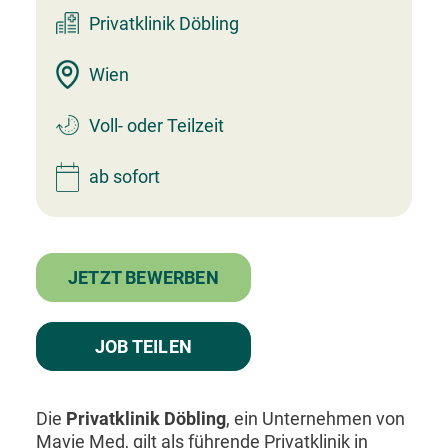
Privatklinik Döbling
Wien
Voll- oder Teilzeit
ab sofort
JETZT BEWERBEN
JOB TEILEN
Die
Privatklinik Döbling
, ein Unternehmen von
Mavie Med, gilt als führende Privatklinik in