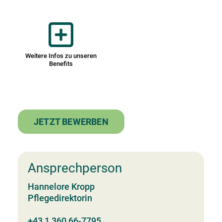
Weitere Infos zu unseren
Benefits
JETZT BEWERBEN
Ansprechperson
Hannelore Kropp
Pflegedirektorin
+43 1 360 66-7795