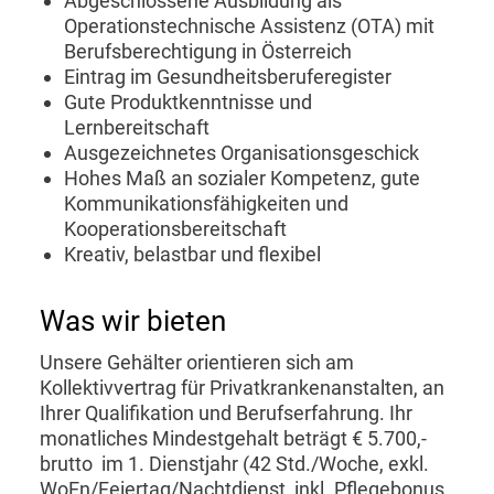
Abgeschlossene Ausbildung als
Operationstechnische Assistenz (OTA) mit
Berufsberechtigung in Österreich
Eintrag im Gesundheitsberuferegister
Gute Produktkenntnisse und
Lernbereitschaft
Ausgezeichnetes Organisationsgeschick
Hohes Maß an sozialer Kompetenz, gute
Kommunikationsfähigkeiten und
Kooperationsbereitschaft
Kreativ, belastbar und flexibel
Was wir bieten
Unsere Gehälter orientieren sich am
Kollektivvertrag für Privatkrankenanstalten, an
Ihrer Qualifikation und Berufserfahrung. Ihr
monatliches Mindestgehalt beträgt € 5.700,-
brutto im 1. Dienstjahr (42 Std./Woche, exkl.
WoEn/Feiertag/Nachtdienst, inkl. Pflegebonus