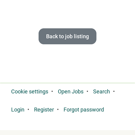
Back to job listing
Cookie settings
Open Jobs
Search
Login
Register
Forgot password