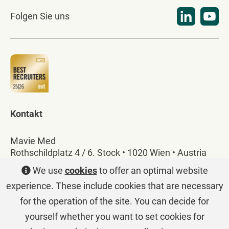
Folgen Sie uns
Kontakt
Mavie Med
Rothschildplatz 4 / 6. Stock • 1020 Wien • Austria
T:
+43 1 586 28 40
•
office@mavie-med.at
We use
cookies
to offer an optimal website
experience. These include cookies that are necessary
for the operation of the site. You can decide for
Startseite
Sitemap
Datenschutz
AGB/ALB
yourself whether you want to set cookies for